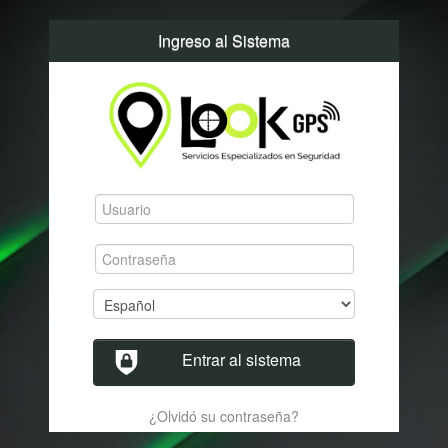
Ingreso al Sistema
Entrar al sistema
¿Olvidó su contraseña?